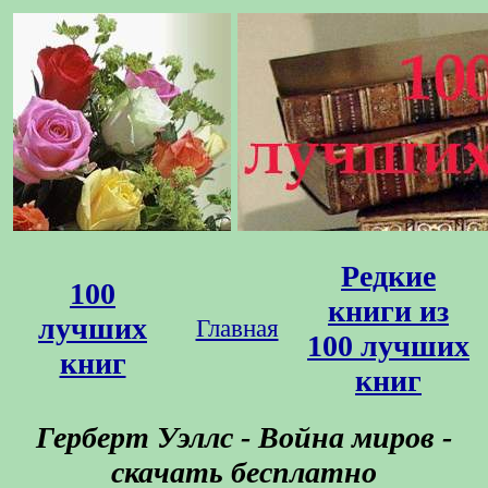
Редкие
100
книги из
лучших
Главная
100 лучших
книг
книг
Герберт Уэллс - Война миров -
скачать бесплатно