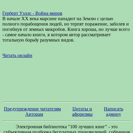
Герберт Уэллс - Война миров
В начале XX века марсине нападют на Землю с целью
полного порабощения людей, но терпят поражение, заболев и
погибнув от земных микробов. Книга хороша, но лучше всего
- самое начало книги, в котором автор рассматривает
тотальную борьбу разумных видов.
Читать онлайн
Предупреждение читателям
Цитаты и
Написать
Авторам
афоризмы
админу
Электронная библиотека "100 лучших книг" - это
субъективная подборка бесплатных произведений, собранная