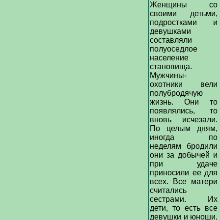
Женщины со
своими детьми,
подростками и
девушками
составляли
полуоседлое
население
становища.
Мужчины-
охотники вели
полубродячую
жизнь. Они то
появлялись, то
вновь исчезали.
По целым дням,
иногда по
неделям бродили
они за добычей и
при удаче
приносили ее для
всех. Все матери
считались
сестрами. Их
дети, то есть все
девушки и юноши,