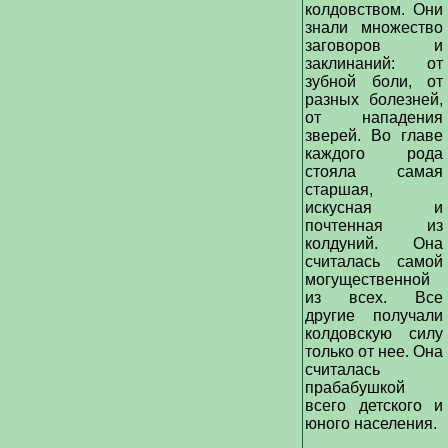
колдовством. Они
знали множество
заговоров и
заклинаний: от
зубной боли, от
разных болезней,
от нападения
зверей. Во главе
каждого рода
стояла самая
старшая,
искусная и
почтенная из
колдуний. Она
считалась самой
могущественной
из всех. Все
другие получали
колдовскую силу
только от нее. Она
считалась
прабабушкой
всего детского и
юного населения.