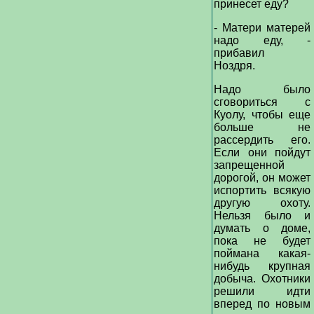
принесет еду?
- Матери матерей
надо еду, -
прибавил
Ноздря.
Надо было
сговориться с
Куолу, чтобы еще
больше не
рассердить его.
Если они пойдут
запрещенной
дорогой, он может
испортить всякую
другую охоту.
Нельзя было и
думать о доме,
пока не будет
поймана какая-
нибудь крупная
добыча. Охотники
решили идти
вперед по новым