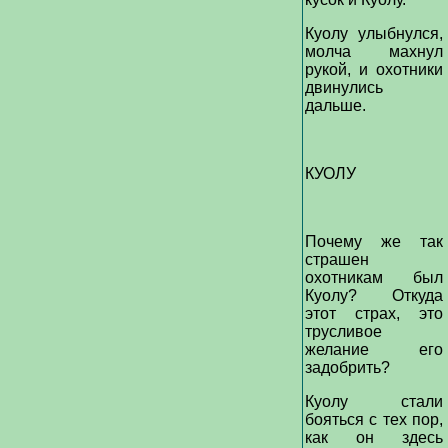
Куолу улыбнулся,
молча махнул
рукой, и охотники
двинулись
дальше.
КУОЛУ
Почему же так
страшен
охотникам был
Куолу? Откуда
этот страх, это
трусливое
желание его
задобрить?
Куолу стали
бояться с тех пор,
как он здесь