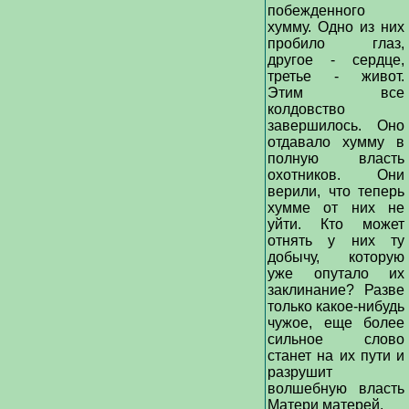
побежденного
хумму. Одно из них
пробило глаз,
другое - сердце,
третье - живот.
Этим все
колдовство
завершилось. Оно
отдавало хумму в
полную власть
охотников. Они
верили, что теперь
хумме от них не
уйти. Кто может
отнять у них ту
добычу, которую
уже опутало их
заклинание? Разве
только какое-нибудь
чужое, еще более
сильное слово
станет на их пути и
разрушит
волшебную власть
Матери матерей.