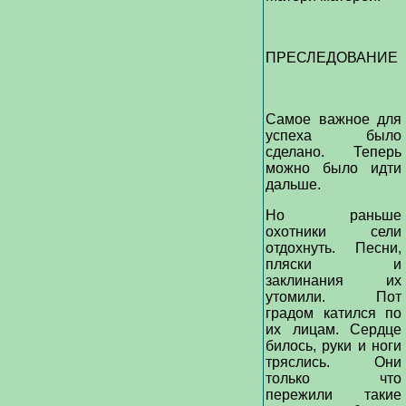
ПРЕСЛЕДОВАНИЕ
Самое важное для
успеха было
сделано. Теперь
можно было идти
дальше.
Но раньше
охотники сели
отдохнуть. Песни,
пляски и
заклинания их
утомили. Пот
градом катился по
их лицам. Сердце
билось, руки и ноги
тряслись. Они
только что
пережили такие