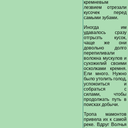
кремневым
лезвием отрезали
кусочек перед
самыми зубами.
Иногда им
удавалось сразу
отгрызть кусок,
чаще же они
довольно долго
перепиливали
волокна мускулов и
сухожилий своими
осколками кремня.
Ели много. Нужно
было утолить голод,
успокоиться и
собраться с
силами, чтобы
продолжать путь в
поисках добычи.
Тропа мамонтов
привела их к самой
реке. Вдруг Волчья