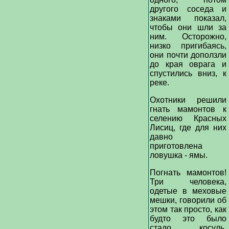
другого соседа и
знаками показал,
чтобы они шли за
ним. Осторожно,
низко пригибаясь,
они почти доползли
до края оврага и
спустились вниз, к
реке.
Охотники решили
гнать мамонтов к
селению Красных
Лисиц, где для них
давно
приготовлена
ловушка - ямы.
Погнать мамонтов!
Три человека,
одетые в меховые
мешки, говорили об
этом так просто, как
будто это было
стадо косуль.