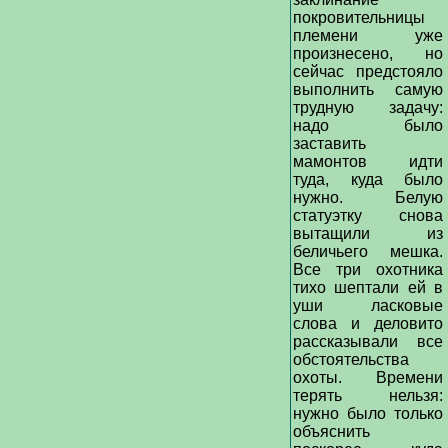
покровительницы
племени уже
произнесено, но
сейчас предстояло
выполнить самую
трудную задачу:
надо было
заставить
мамонтов идти
туда, куда было
нужно. Белую
статуэтку снова
вытащили из
беличьего мешка.
Все три охотника
тихо шептали ей в
уши ласковые
слова и деловито
рассказывали все
обстоятельства
охоты. Времени
терять нельзя:
нужно было только
объяснить