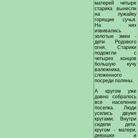
матерей четыре
старика вынесли
на лужайку
горящие сучья.
На них
извивались
золотые змеи -
дети Родового
огня. Старики
подожгли с
четырех концов
большую кучу
валежника,
сложенного
посреди поляны.
А кругом уже
давно собралось
все население
поселка. Люди
уселись двумя
кругами. Внутри
сидели дети,
кругом - матери,
девушки и