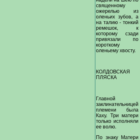
священному
ожерелью из
оленьих зубов, а
на талию - тонкий
ремешок, к
которому сзади
привязали по
короткому
оленьему хвосту.
КОЛДОВСКАЯ
ПЛЯСКА
Главной
заклинательницей
племени была
Каху. Три матери
только исполняли
ее волю.
По знаку Матери