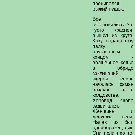
пробивался
рыжий пушок.
Все
остановились. Уа,
густо краснея,
вышел из круга.
Каху подала ему
палку с
обугленным
концом -
волшебное копье
в обряде
заклинаний
зверей. Теперь
началась самая
важная часть
колдовства.
Хоровод снова
задвигался.
Женщины и
девушки пели.
Напев их был
однообразен, дик.
Они пели про то,