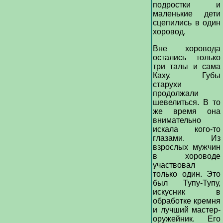
подростки и
маленькие дети
сцепились в один
хоровод.
Вне хоровода
остались только
три талы и сама
Каху. Губы
старухи
продолжали
шевелиться. В то
же время она
внимательно
искала кого-то
глазами. Из
взрослых мужчин
в хороводе
участвовал
только один. Это
был Тупу-Тупу,
искусник в
обработке кремня
и лучший мастер-
оружейник. Его