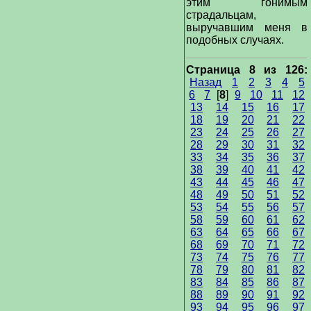
этим гонимым
страдальцам,
выручавшим меня в
подобных случаях.
Страница 8 из 126:
Назад
1
2
3
4
5
6
7
[
8
]
9
10
11
12
13
14
15
16
17
18
19
20
21
22
23
24
25
26
27
28
29
30
31
32
33
34
35
36
37
38
39
40
41
42
43
44
45
46
47
48
49
50
51
52
53
54
55
56
57
58
59
60
61
62
63
64
65
66
67
68
69
70
71
72
73
74
75
76
77
78
79
80
81
82
83
84
85
86
87
88
89
90
91
92
93
94
95
96
97