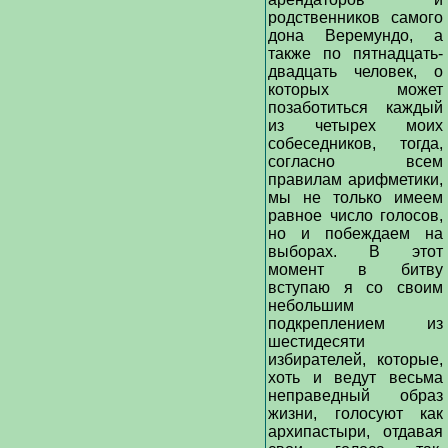
родственников самого
дона Веремундо, а
также по пятнадцать-
двадцать человек, о
которых может
позаботиться каждый
из четырех моих
собеседников, тогда,
согласно всем
правилам арифметики,
мы не только имеем
равное число голосов,
но и побеждаем на
выборах. В этот
момент в битву
вступаю я со своим
небольшим
подкреплением из
шестидесяти
избирателей, которые,
хоть и ведут весьма
неправедный образ
жизни, голосуют как
архипастыри, отдавая