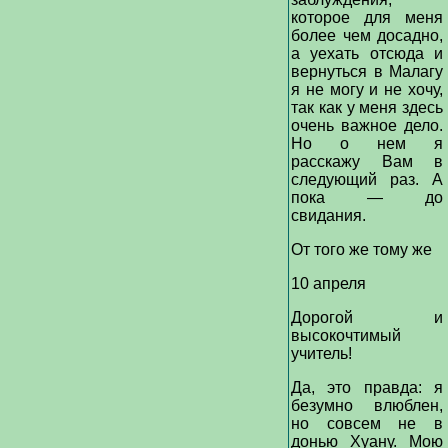
которое для меня
более чем досадно,
а уехать отсюда и
вернуться в Малагу
я не могу и не хочу,
так как у меня здесь
очень важное дело.
Но о нем я
расскажу Вам в
следующий раз. А
пока — до
свидания.
От того же тому же
10 апреля
Дорогой и
высокочтимый
учитель!
Да, это правда: я
безумно влюблен,
но совсем не в
донью Хуану. Мою