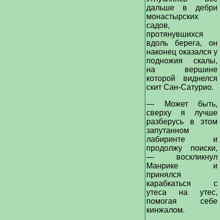
дальше в дебри
монастырских
садов,
протянувшихся
вдоль берега, он
наконец оказался у
подножия скалы,
на вершине
которой виднелся
скит Сан-Сатурио.
— Может быть,
сверху я лучше
разберусь в этом
запутанном
лабиринте и
продолжу поиски,
— воскликнул
Манрике и
принялся
карабкаться с
утеса на утес,
помогая себе
кинжалом.