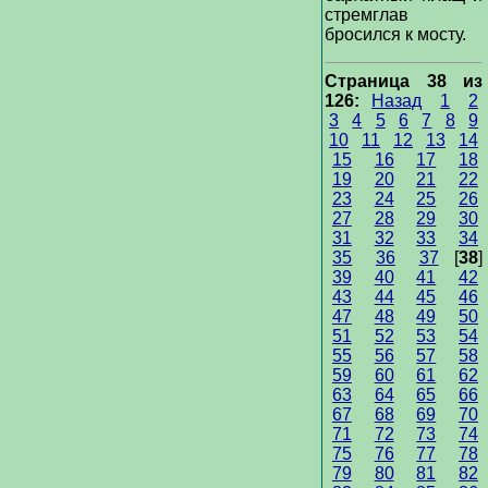
стремглав
бросился к мосту.
Страница 38 из
126:
Назад
1
2
3
4
5
6
7
8
9
10
11
12
13
14
15
16
17
18
19
20
21
22
23
24
25
26
27
28
29
30
31
32
33
34
35
36
37
[
38
]
39
40
41
42
43
44
45
46
47
48
49
50
51
52
53
54
55
56
57
58
59
60
61
62
63
64
65
66
67
68
69
70
71
72
73
74
75
76
77
78
79
80
81
82