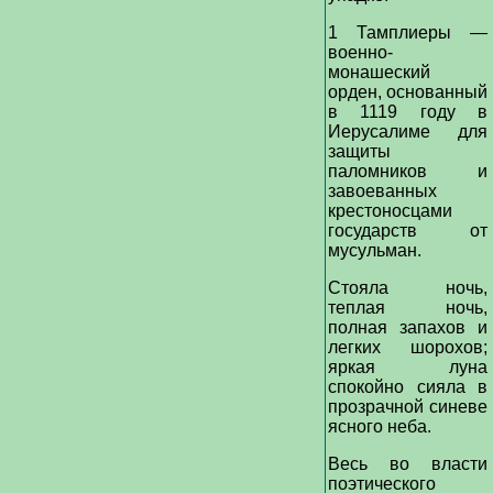
1 Тамплиеры —
военно-
монашеский
орден, основанный
в 1119 году в
Иерусалиме для
защиты
паломников и
завоеванных
крестоносцами
государств от
мусульман.
Стояла ночь,
теплая ночь,
полная запахов и
легких шорохов;
яркая луна
спокойно сияла в
прозрачной синеве
ясного неба.
Весь во власти
поэтического