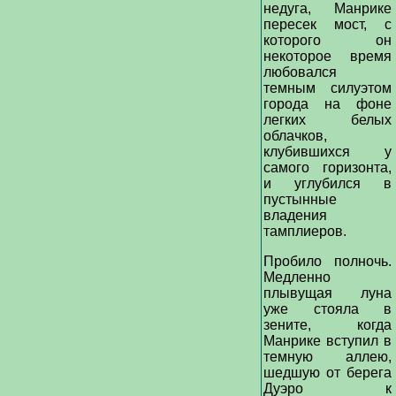
недуга, Манрике
пересек мост, с
которого он
некоторое время
любовался
темным силуэтом
города на фоне
легких белых
облачков,
клубившихся у
самого горизонта,
и углубился в
пустынные
владения
тамплиеров.
Пробило полночь.
Медленно
плывущая луна
уже стояла в
зените, когда
Манрике вступил в
темную аллею,
шедшую от берега
Дуэро к