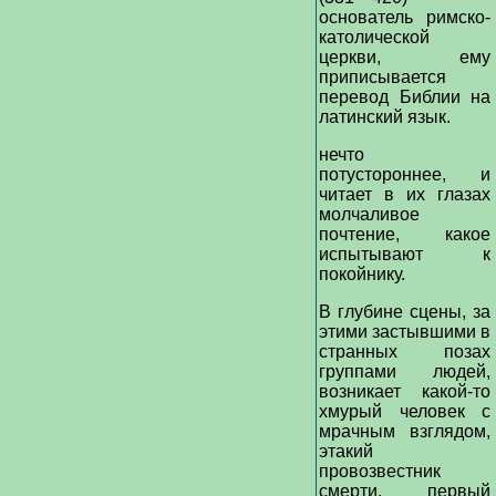
основатель римско-
католической
церкви, ему
приписывается
перевод Библии на
латинский язык.
нечто
потустороннее, и
читает в их глазах
молчаливое
почтение, какое
испытывают к
покойнику.
В глубине сцены, за
этими застывшими в
странных позах
группами людей,
возникает какой-то
хмурый человек с
мрачным взглядом,
этакий
провозвестник
смерти, первый