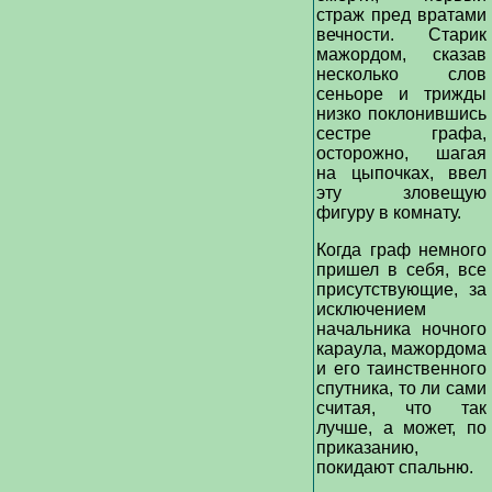
страж пред вратами
вечности. Старик
мажордом, сказав
несколько слов
сеньоре и трижды
низко поклонившись
сестре графа,
осторожно, шагая
на цыпочках, ввел
эту зловещую
фигуру в комнату.
Когда граф немного
пришел в себя, все
присутствующие, за
исключением
начальника ночного
караула, мажордома
и его таинственного
спутника, то ли сами
считая, что так
лучше, а может, по
приказанию,
покидают спальню.