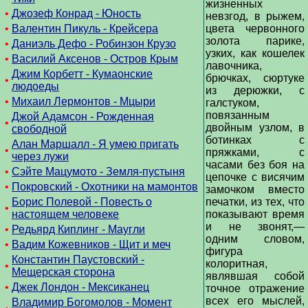
жизненных
•
Джозеф Конрад - Юность
невзгод, в рыжем,
•
Валентин Пикуль - Крейсера
цвета червонного
золота парике,
•
Даниэль Дефо - Робинзон Крузо
узких, как кошелек
•
Василий Аксенов - Остров Крым
лавочника,
Джим Корбетт - Кумаонские
брючках, сюртуке
•
людоеды
из дерюжки, с
•
Михаил Лермонтов - Мцыри
галстуком,
повязанным
Джой Адамсон - Рожденная
•
двойным узлом, в
свободной
ботинках с
Алан Маршалл - Я умею пригать
•
пряжками, с
через лужи
часами без боя на
•
Сэйте Мацумото - Земля-пустыня
цепочке с висячим
•
Покровский - Охотники на мамонтов
замочком вместо
Борис Полевой - Повесть о
печатки, из тех, что
•
настоящем человеке
показывают время
и не звонят,—
•
Редьярд Киплинг - Маугли
одним словом,
•
Вадим Кожевников - Щит и меч
фигура
Константин Паустовский -
колоритная,
•
Мещерская сторона
являвшая собой
•
Джек Лондон - Мексиканец
точное отражение
всех его мыслей,
Владимир Богомолов - Момент