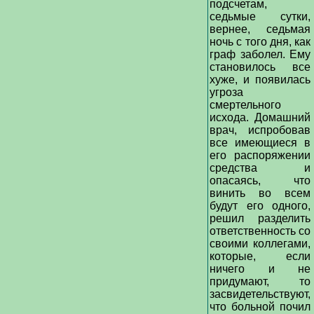
подсчетам,
седьмые сутки,
вернее, седьмая
ночь с того дня, как
граф заболел. Ему
становилось все
хуже, и появилась
угроза
смертельного
исхода. Домашний
врач, испробовав
все имеющиеся в
его распоряжении
средства и
опасаясь, что
винить во всем
будут его одного,
решил разделить
ответственность со
своими коллегами,
которые, если
ничего и не
придумают, то
засвидетельствуют,
что больной почил