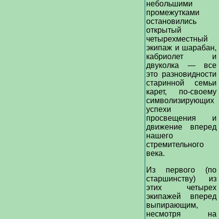
небольшими
промежутками
остановились
открытый
четырехместный
экипаж и шарабан,
кабриолет и
двуколка — все
это разновидности
старинной семьи
карет, по-своему
символизирующих
успехи
просвещения и
движение вперед
нашего
стремительного
века.
Из первого (по
старшинству) из
этих четырех
экипажей вперед
выпирающим,
несмотря на