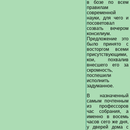
в бозе по всем
правилам
современной
науки, для чего и
посоветовал
созвать вечером
консилиум.
Предложение это
было принято с
восторгом всеми
присутствующими,
кои, похвалив
внесшего его за
скромность,
поспешили
исполнить
задуманное.
В назначенный
самым почтенным
из профессоров
час собрания, а
именно в восемь
часов сего же дня,
у дверей дома с