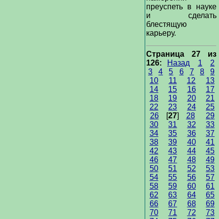
преуспеть в науке
и сделать
блестящую
карьеру.
Страница 27 из
126:
Назад
1
2
3
4
5
6
7
8
9
10
11
12
13
14
15
16
17
18
19
20
21
22
23
24
25
26
[
27
]
28
29
30
31
32
33
34
35
36
37
38
39
40
41
42
43
44
45
46
47
48
49
50
51
52
53
54
55
56
57
58
59
60
61
62
63
64
65
66
67
68
69
70
71
72
73