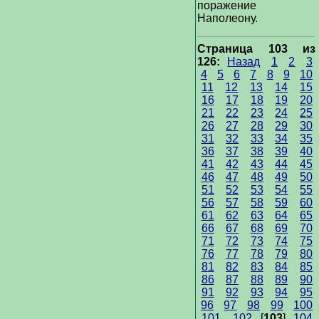
поражение
Наполеону.
Страница 103 из
126:
Назад
1
2
3
4
5
6
7
8
9
10
11
12
13
14
15
16
17
18
19
20
21
22
23
24
25
26
27
28
29
30
31
32
33
34
35
36
37
38
39
40
41
42
43
44
45
46
47
48
49
50
51
52
53
54
55
56
57
58
59
60
61
62
63
64
65
66
67
68
69
70
71
72
73
74
75
76
77
78
79
80
81
82
83
84
85
86
87
88
89
90
91
92
93
94
95
96
97
98
99
100
101
102
[
103
]
104