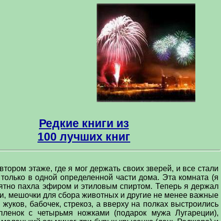
Редкие книги из
100 лучших книг
тором этаже, где я мог держать своих зверей, и все стали
 только в одной определенной части дома. Эта комната (я
иятно пахла эфиром и этиловым спиртом. Теперь я держал
чки, мешочки для сбора животных и другие не менее важные
жуков, бабочек, стрекоз, а вверху на полках выстроились
пленок с четырьмя ножками (подарок мужа Лугареции),