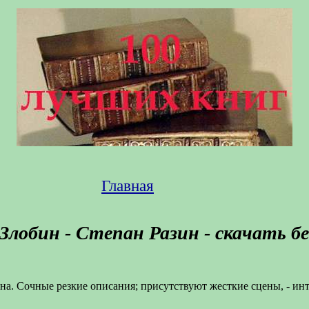
Главная
Злобин - Степан Разин - скачать б
а. Сочные резкие описания; присутствуют жесткие сцены, - инт