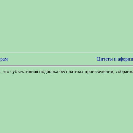
рам
Цитаты и афори
- это субъективная подборка бесплатных произведений, собранна