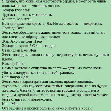
Я думаю, что хуже, чем жестокость сердца, может быть лишь
одно качество — мягкость мозгов.
Теодор Рузвельт
Трусость — мать жестокости.
Мишель Монтень
Всегда надменна красота. Да. Но жестокость — некрасива.
Лопе де Вега
Жестокое обращение с животными есть только первый опыт
для такого же обращения с людьми.
Жак-Анри де Сен-Пьер
Жаждешь крови? Стань гнидой.
Станислав Ежи Лец
Жестокосердные люди не могут верно служить великодушным
идеям.
Виктор Гюго
Самые жестокие существа на свете — дети. Их готовность
убить и надругаться не знает себе равных.
Сальвадор Дали
Жестокость характерна для законов, продиктованных
трусостью, ибо трусость может быть энергична, только будучи
жестокой. Частный интерес всегда труслив, ибо для него
сердцем, душой является внешняя вещь, которая всегда может
быть отнята или повреждена.
Карл Маркс
Отвращение к кровопролитию нужно иметь в крови.