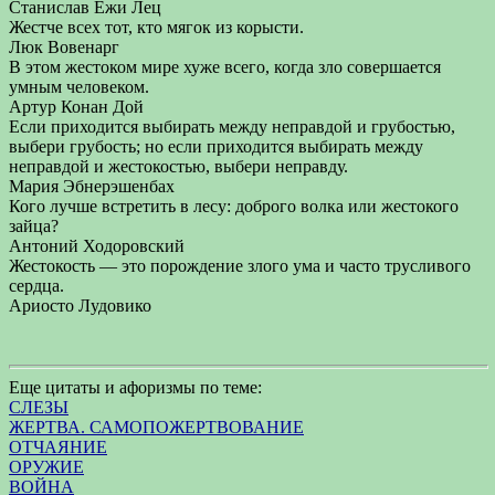
Станислав Ежи Лец
Жестче всех тот, кто мягок из корысти.
Люк Вовенарг
В этом жестоком мире хуже всего, когда зло совершается
умным человеком.
Артур Конан Дой
Если приходится выбирать между неправдой и грубостью,
выбери грубость; но если приходится выбирать между
неправдой и жестокостью, выбери неправду.
Мария Эбнерэшенбах
Кого лучше встретить в лесу: доброго волка или жестокого
зайца?
Антоний Ходоровский
Жестокость — это порождение злого ума и часто трусливого
сердца.
Ариосто Лудовико
Еще цитаты и афоризмы по теме:
СЛЕЗЫ
ЖЕРТВА. САМОПОЖЕРТВОВАНИЕ
ОТЧАЯНИЕ
ОРУЖИЕ
ВОЙНА