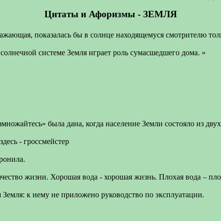
Цитаты и Афоризмы - ЗЕМЛЯ
оражающая, показалась бы в солнце находящемуся смотрителю то
 солнечной системе Земля играет роль сумасшедшего дома. »
множайтесь» была дана, когда население Земли состояло из двух
здесь - гроссмейстер
оронила.
ачество жизни. Хорошая вода - хорошая жизнь. Плохая вода – пло
Земля: к нему не приложено руководство по эксплуатации.