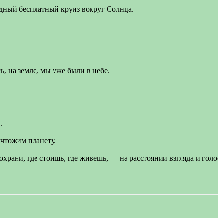
одный бесплатный круиз вокруг Солнца.
ь, на земле, мы уже были в небе.
.
ичтожим планету.
охрани, где стоишь, где живешь, — на расстоянии взгляда и голо