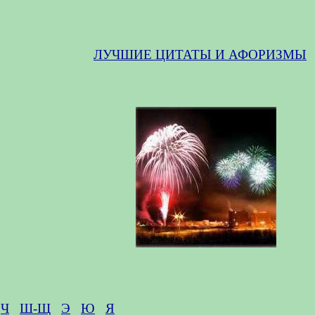
ЛУЧШИЕ ЦИТАТЫ И АФОРИЗМЫ
Ч
Ш-Щ
Э
Ю
Я