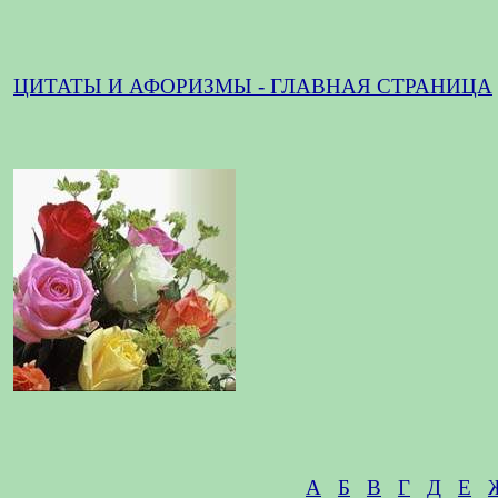
ЦИТАТЫ И АФОРИЗМЫ - ГЛАВНАЯ СТРАНИЦА
А
Б
В
Г
Д
Е