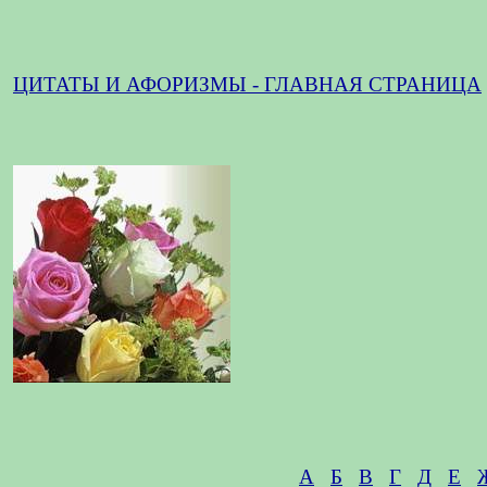
ЦИТАТЫ И АФОРИЗМЫ - ГЛАВНАЯ СТРАНИЦА
А
Б
В
Г
Д
Е