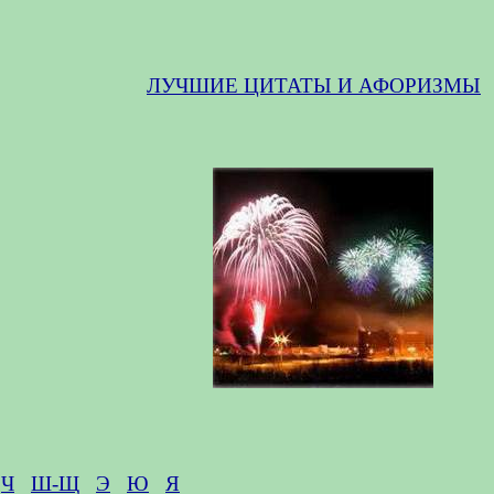
ЛУЧШИЕ ЦИТАТЫ И АФОРИЗМЫ
Ч
Ш-Щ
Э
Ю
Я