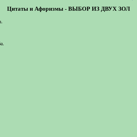
Цитаты и Афоризмы - ВЫБОР ИЗ ДВУХ ЗОЛ
а.
а.