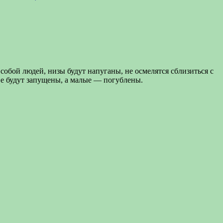
собой людей, низы будут напуганы, не осмелятся сблизиться с
ве будут запущены, а малые — погублены.