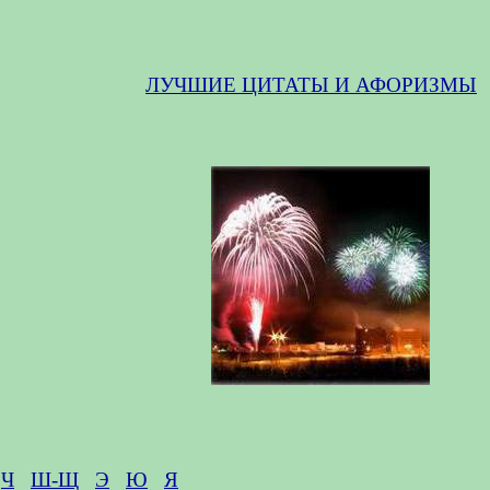
ЛУЧШИЕ ЦИТАТЫ И АФОРИЗМЫ
Ч
Ш-Щ
Э
Ю
Я