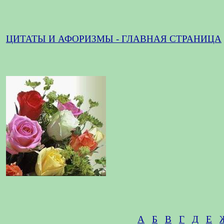
ЦИТАТЫ И АФОРИЗМЫ - ГЛАВНАЯ СТРАНИЦА
А
Б
В
Г
Д
Е