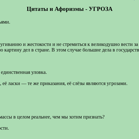
Цитаты и Афоризмы - УГРОЗА
ьями.
угиванию и жестокости и не стремиться к великодушно вести за 
 картину дел в стране. В этом случае большие дела в государст
 единственная уловка.
 её ласки — те же приказания, её слёзы являются угрозами.
массы в целом реальнее, чем мы хотим признать?
ости.