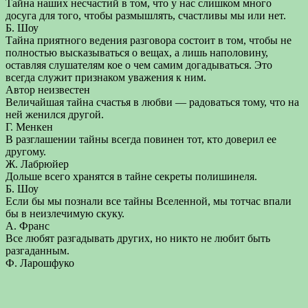
Тайна наших несчастий в том, что у нас слишком много
досуга для того, чтобы размышлять, счастливы мы или нет.
Б. Шоу
Тайна приятного ведения разговора состоит в том, чтобы не
полностью высказываться о вещах, а лишь наполовину,
оставляя слушателям кое о чем самим догадываться. Это
всегда служит признаком уважения к ним.
Автор неизвестен
Величайшая тайна счастья в любви — радоваться тому, что на
ней женился другой.
Г. Менкен
В разглашении тайны всегда повинен тот, кто доверил ее
другому.
Ж. Лабрюйер
Дольше всего хранятся в тайне секреты полишинеля.
Б. Шоу
Если бы мы познали все тайны Вселенной, мы тотчас впали
бы в неизлечимую скуку.
А. Франс
Все любят разгадывать других, но никто не любит быть
разгаданным.
Ф. Ларошфуко