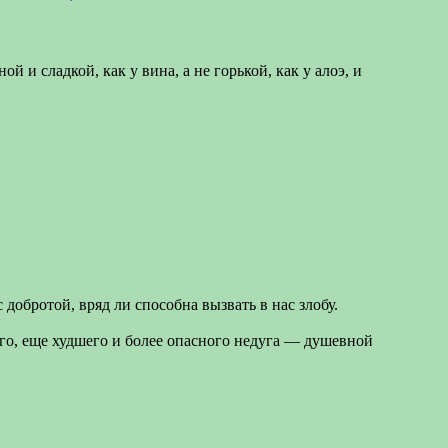
 и сладкой, как у вина, а не горькой, как у алоэ, и
добротой, вряд ли способна вызвать в нас злобу.
гого, еще худшего и более опасного недуга — душевной