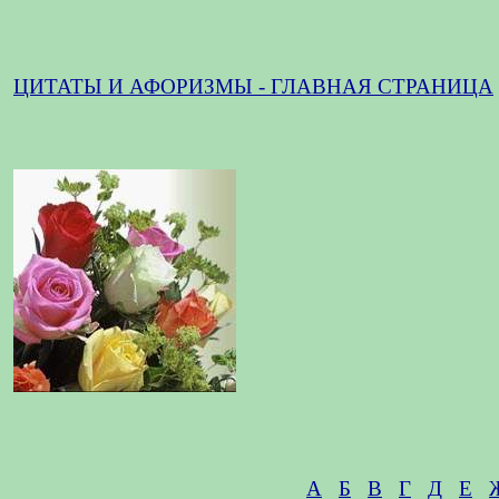
ЦИТАТЫ И АФОРИЗМЫ - ГЛАВНАЯ СТРАНИЦА
А
Б
В
Г
Д
Е