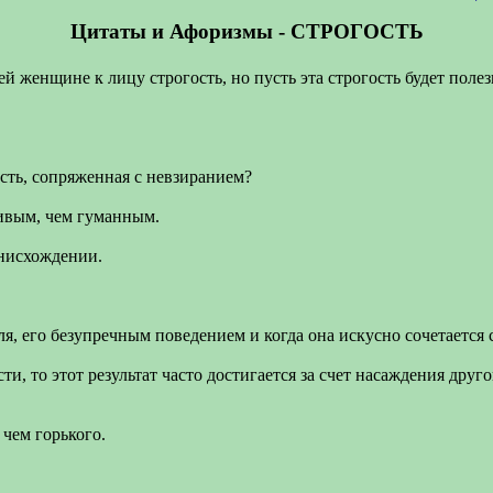
Цитаты и Афоризмы - СТРОГОСТЬ
женщине к лицу строгость, но пусть эта строгость будет полезной
ость, сопряженная с невзиранием?
ливым, чем гуманным.
снисхождении.
, его безупречным поведением и когда она искусно сочетается с 
и, то этот результат часто достигается за счет насаждения дру
 чем горького.