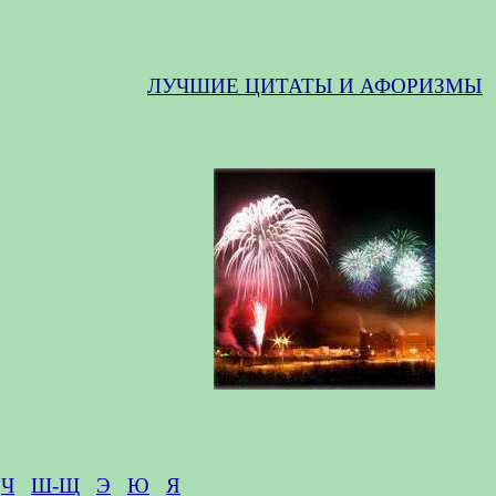
ЛУЧШИЕ ЦИТАТЫ И АФОРИЗМЫ
Ч
Ш-Щ
Э
Ю
Я