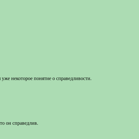
я уже некоторое понятие о справедливости.
что он справедлив.