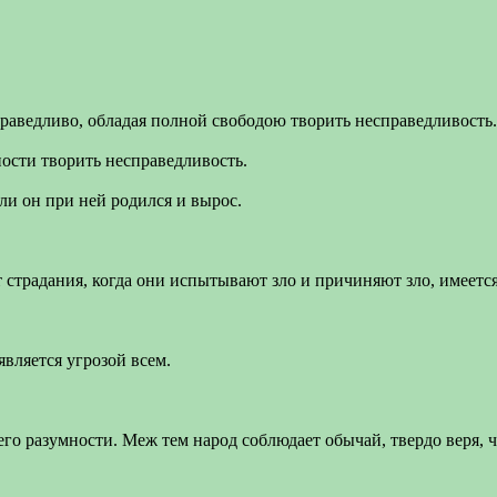
раведливо, обладая полной свободою творить несправедливость.
ости творить несправедливость.
ли он при ней родился и вырос.
т страдания, когда они испытывают зло и причиняют зло, имеетс
вляется угрозой всем.
 его разумности. Меж тем народ соблюдает обычай, твердо веря, 