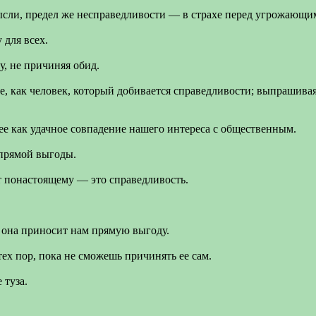
ысли, предел же несправедливости — в страхе перед угрожающим
 для всех.
у, не причиняя обид.
бе, как человек, который добивается справедливости; выпрашивая
е как удачное совпадение нашего интереса с общественным.
 прямой выгоды.
т понастоящему — это справедливость.
о она приносит нам прямую выгоду.
ех пор, пока не сможешь причинять ее сам.
 туза.