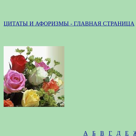
ЦИТАТЫ И АФОРИЗМЫ - ГЛАВНАЯ СТРАНИЦА
А
Б
В
Г
Д
Е