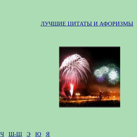
ЛУЧШИЕ ЦИТАТЫ И АФОРИЗМЫ
Ч
Ш-Щ
Э
Ю
Я