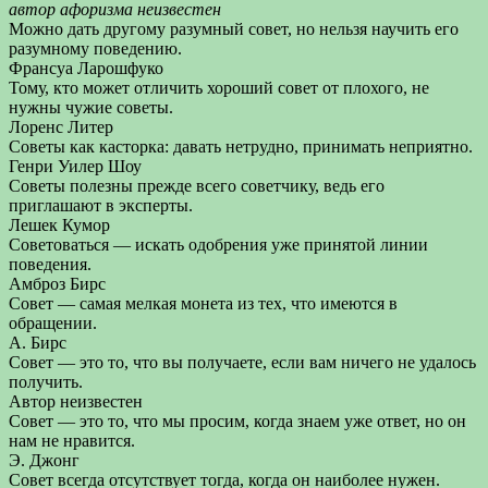
автор афоризма неизвестен
Можно дать другому разумный совет, но нельзя научить его
разумному поведению.
Франсуа Ларошфуко
Тому, кто может отличить хороший совет от плохого, не
нужны чужие советы.
Лоренс Литер
Советы как касторка: давать нетрудно, принимать неприятно.
Генри Уилер Шоу
Советы полезны прежде всего советчику, ведь его
приглашают в эксперты.
Лешек Кумор
Советоваться — искать одобрения уже принятой линии
поведения.
Амброз Бирс
Совет — самая мелкая монета из тех, что имеются в
обращении.
А. Бирс
Совет — это то, что вы получаете, если вам ничего не удалось
получить.
Автор неизвестен
Совет — это то, что мы просим, когда знаем уже ответ, но он
нам не нравится.
Э. Джонг
Совет всегда отсутствует тогда, когда он наиболее нужен.