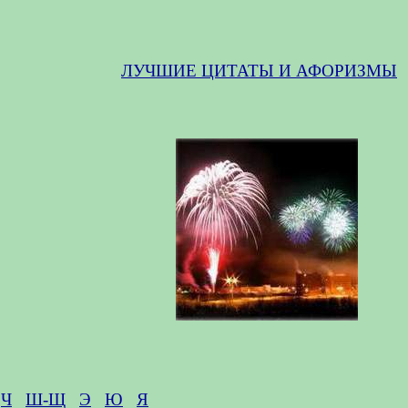
ЛУЧШИЕ ЦИТАТЫ И АФОРИЗМЫ
Ч
Ш-Щ
Э
Ю
Я