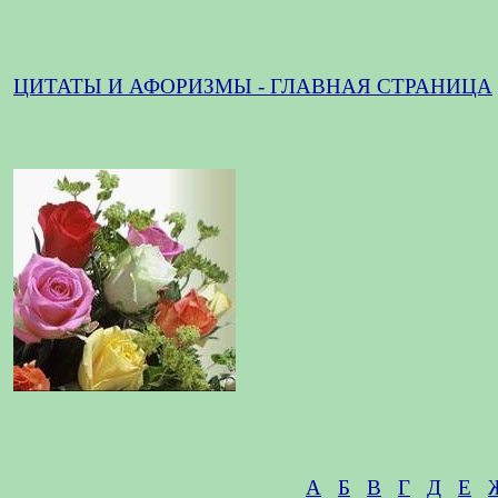
ЦИТАТЫ И АФОРИЗМЫ - ГЛАВНАЯ СТРАНИЦА
А
Б
В
Г
Д
Е