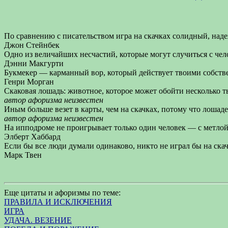
По сравнению с писательством игра на скачках солидный, над
Джон Стейнбек
Одно из величайших несчастий, которые могут случиться с че
Дэнни Макгурти
Букмекер — карманный вор, который действует твоими собст
Генри Морган
Скаковая лошадь: животное, которое может обойти несколько ты
автор афоризма неизвестен
Иным больше везет в карты, чем на скачках, потому что лошаде
автор афоризма неизвестен
На ипподроме не проигрывает только один человек — с метлой
Элберт Хаббард
Если бы все люди думали одинаково, никто не играл бы на скач
Марк Твен
Еще цитаты и афоризмы по теме:
ПРАВИЛА И ИСКЛЮЧЕНИЯ
ИГРА
УДАЧА. ВЕЗЕНИЕ