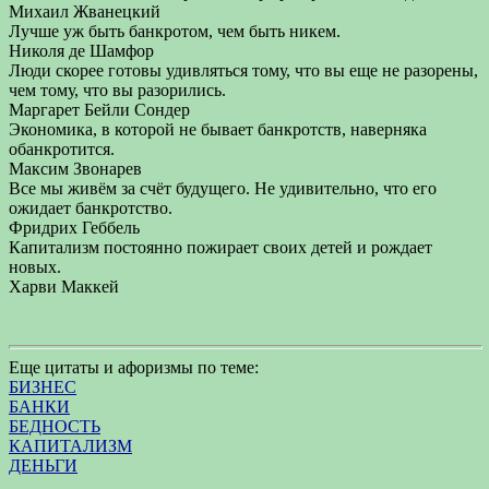
Михаил Жванецкий
Лучше уж быть банкротом, чем быть никем.
Николя де Шамфор
Люди скорее готовы удивляться тому, что вы еще не разорены,
чем тому, что вы разорились.
Маргарет Бейли Сондер
Экономика, в которой не бывает банкротств, наверняка
обанкротится.
Максим Звонарев
Все мы живём за счёт будущего. Не удивительно, что его
ожидает банкротство.
Фридрих Геббель
Капитализм постоянно пожирает своих детей и рождает
новых.
Харви Маккей
Еще цитаты и афоризмы по теме:
БИЗНЕС
БАНКИ
БЕДНОСТЬ
КАПИТАЛИЗМ
ДЕНЬГИ