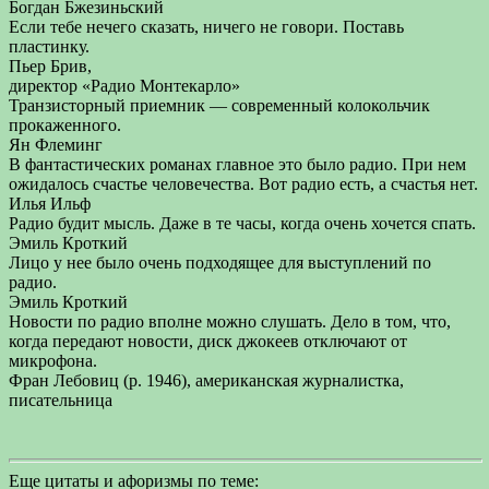
Богдан Бжезиньский
Если тебе нечего сказать, ничего не говори. Поставь
пластинку.
Пьер Брив,
директор «Радио Монтекарло»
Транзисторный приемник — современный колокольчик
прокаженного.
Ян Флеминг
В фантастических романах главное это было радио. При нем
ожидалось счастье человечества. Вот радио есть, а счастья нет.
Илья Ильф
Радио будит мысль. Даже в те часы, когда очень хочется спать.
Эмиль Кроткий
Лицо у нее было очень подходящее для выступлений по
радио.
Эмиль Кроткий
Новости по радио вполне можно слушать. Дело в том, что,
когда передают новости, диск джокеев отключают от
микрофона.
Фран Лебовиц (р. 1946), американская журналистка,
писательница
Еще цитаты и афоризмы по теме: