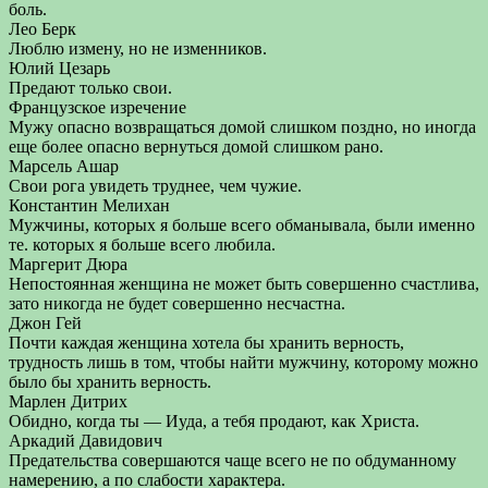
боль.
Лео Берк
Люблю измену, но не изменников.
Юлий Цезарь
Предают только свои.
Французское изречение
Мужу опасно возвращаться домой слишком поздно, но иногда
еще более опасно вернуться домой слишком рано.
Марсель Ашар
Свои рога увидеть труднее, чем чужие.
Константин Мелихан
Мужчины, которых я больше всего обманывала, были именно
те. которых я больше всего любила.
Маргерит Дюра
Непостоянная женщина не может быть совершенно счастлива,
зато никогда не будет совершенно несчастна.
Джон Гей
Почти каждая женщина хотела бы хранить верность,
трудность лишь в том, чтобы найти мужчину, которому можно
было бы хранить верность.
Марлен Дитрих
Обидно, когда ты — Иуда, а тебя продают, как Христа.
Аркадий Давидович
Предательства совершаются чаще всего не по обдуманному
намерению, а по слабости характера.