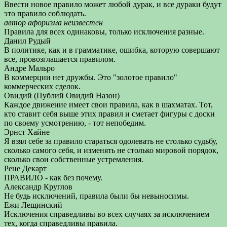
Ввести новое правило может любой дурак, и все дураки будут
это правило соблюдать.
автор афоризма неизвестен
Правила для всех одинаковы, только исключения разные.
Данил Рудый
В политике, как и в грамматике, ошибка, которую совершают
все, провозглашается правилом.
Андре Мальро
В коммерции нет дружбы. Это "золотое правило"
коммерческих сделок.
Овидий (Публий Овидий Назон)
Каждое движение имеет свои правила, как в шахматах. Тот,
кто ставит себя выше этих правил и сметает фигуры с доски
по своему усмотрению, - тот непобедим.
Эрнст Хайне
Я взял себе за правило стараться одолевать не столько судьбу,
сколько самого себя, и изменять не столько мировой порядок,
сколько свои собственные устремления.
Рене Декарт
ПРАВИЛО - как без почему.
Александр Круглов
Не будь исключений, правила были бы невыносимы.
Ежи Лещинский
Исключения справедливы во всех случаях за исключением
тех, когда справедливы правила.