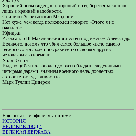
Лао-цзы
Хороший полководец, как хороший врач, берется за клинок
лишь в крайней надобности.
Сципион Африканский Младший
Нет хуже, чем когда полководец говорит: «Этого я не
ожидал!»
Ификрат
Александр III Македонский известен под именем Александра
Великого, потому что убил самое большое число самого
разного сорта людей по сравнению с любым другим
человеком его времени.
Уилл Каппи
Выдающийся полководец должен обладать следующими
четырьмя дарами: знанием военного дела, доблестью,
авторитетом, удачливостью.
Марк Туллий Цицерон
Еще цитаты и афоризмы по теме:
ИСТОРИЯ
ВЕЛИКИЕ ЛЮДИ
ВЕЛИКАЯ ДЕРЖАВА