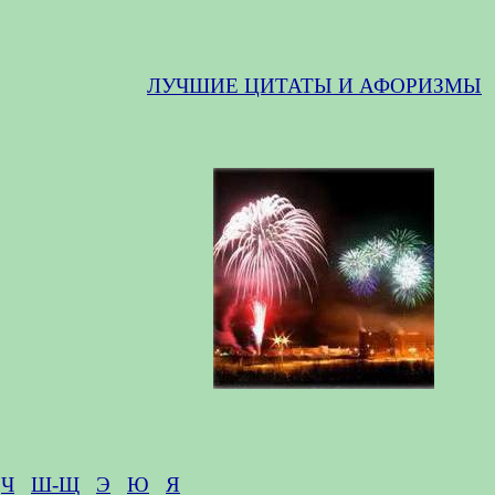
ЛУЧШИЕ ЦИТАТЫ И АФОРИЗМЫ
Ч
Ш-Щ
Э
Ю
Я