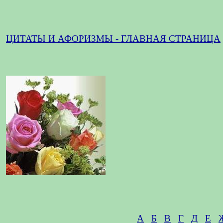
ЦИТАТЫ И АФОРИЗМЫ - ГЛАВНАЯ СТРАНИЦА
А
Б
В
Г
Д
Е