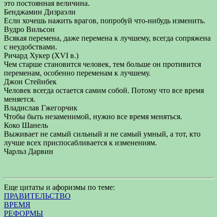
это постоянная величина.
Бенджамин Дизраэли
Если хочешь нажить врагов, попробуй что-нибудь изменить.
Вудро Вильсон
Всякая перемена, даже перемена к лучшему, всегда сопряжена
с неудобствами.
Ричард Хукер (XVI в.)
Чем старше становится человек, тем больше он противится
переменам, особенно переменам к лучшему.
Джон Стейнбек
Человек всегда остается самим собой. Потому что все время
меняется.
Владислав Гжегорчик
Чтобы быть незаменимой, нужно все время меняться.
Коко Шанель
Выживает не самый сильный и не самый умный, а тот, кто
лучше всех приспосабливается к изменениям.
Чарльз Дарвин
Еще цитаты и афоризмы по теме:
ПРАВИТЕЛЬСТВО
ВРЕМЯ
РЕФОРМЫ