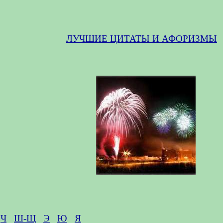
ЛУЧШИЕ ЦИТАТЫ И АФОРИЗМЫ
Ч
Ш-Щ
Э
Ю
Я