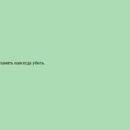
память навсегда убить.