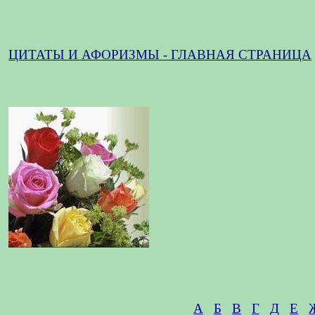
ЦИТАТЫ И АФОРИЗМЫ - ГЛАВНАЯ СТРАНИЦА
А
Б
В
Г
Д
Е