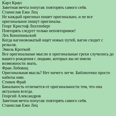
Карл Краус
Заветная мечта попугая: повторять самого себя.
Станислав Ежи Лец
Не каждый оригинал пишет оригинально, и не все
оригинальное пишут оригиналы.
Георг Кристоф Лихтенберг
Повторять следует только неповторимое!
Лех Конопиньский
Когда вагоновожатый ищет новых путей, вагон сходит с
рельсов.
Эмиль Кроткий
Все оригинальные мысли и оригинальные грехи случились до
вашего рождения с людьми, которых вы не имели
возможности знать.
Фран Лебовиц
Оригинальная мысль? Нет ничего легче. Библиотеки просто
набиты ими.
Стивен Фрай
Банальность отличается от оригинальности тем, что она
актуальна всегда.
Георгий Александров
Заветная мечта попугая: повторять самого себя.
Станислав Ежи Лец