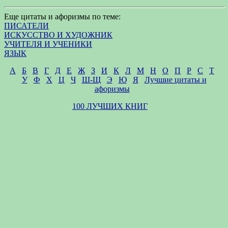
Еще цитаты и афоризмы по теме:
ПИСАТЕЛИ
ИСКУССТВО И ХУДОЖНИК
УЧИТЕЛЯ И УЧЕНИКИ
ЯЗЫК
А
Б
В
Г
Д
Е
Ж
З
И
К
Л
М
Н
О
П
Р
С
Т
У
Ф
Х
Ц
Ч
Ш-Щ
Э
Ю
Я
Лучшие цитаты и
афоризмы
100 ЛУЧШИХ КНИГ