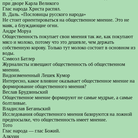
при дворе Карла Великого
Глас народа Христа распял.
В. Даль. «Пословицы русского народа»
Не стоит ориентироваться на общественное мнение. Это не
маяк, а блуждающие огни.
Андре Моруа
Общественность покупает свои мнения так же, как покупают
мясо и молоко, потому что это дешевле, чем держать
собственную корову. Только тут молоко состоит в основном из
воды.
Сэмюэл Батлер
Журналисты извещают общественность об общественном
мнении.
Видоизмененный Лешек Кумор
Интересно, какое влияние оказывает общественное мнение на
формирование общественного мнения?
Веслав Брудзиньский
Общественное мнение формируют не самые мудрые, а самые
болтливые.
Владислав Беганьский
Исследования общественного мнения базируются на ложной
предпосылке, что общественность имеет мнение.
Тото
Глас народа — глас Божий.
Алкуин