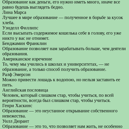
Образование как деньги, его нужно иметь много, иначе все
равно будешь выглядеть бедно.
Лина Марса
Лучшее в мире образование — полученное в борьбе за кусок
хлеба.
Уэнделл Филлипс
Если высыпать содержимое кошелька себе в голову, его уже
никто у вас не отнимет.
Бенджамин Франклин
Образование позволяет нам зарабатывать больше, чем деятели
образования.
Американское изречение
То, чему мы учились в школах и университетах, — не
образование, а только способ получить образование.
Ралф Эмерсон
Можно привести лошадь к водопою, но нельзя заставить ее
пить.
Английская пословица
Человек, который слишком стар, чтобы учиться, по всей
вероятности, всегда был слишком стар, чтобы учиться.
Генри Хаскинс
Образование — это неустанное открывание собственного
невежества.
Уилл Дюрант
Образование — это то, что позволяет нам жить, не особенно