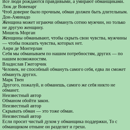
Все люди рождаются правдивыми, а умирают обманщиками.
Люк де Вовенарг
Чтоб доверие было прочным, обман должен быть длительным.
Дон-Аминадо
Женщина может играючи обмануть сотню мужчин, но только
не другую женщину.
Мишель Морган
Женщины обманывают, чтобы скрыть свои чувства, мужчины
— чтобы показать чувства, которых нет.
Анри де Монтерлан
Себя мы обманываем по нашим потребностям, других — по
нашим возможностям.
Владислав Гжегорчик
Человек, не способный обмануть самого себя, едва ли сможет
обмануть других.
Марк Твен
Другого, пожалуй, и обманешь, самого же себя никто не
обманет.
Неизвестный автор
Обманом обойти закон.
Неизвестный автор
Скрывать обман — это тоже обман.
Неизвестный автор
Если просит чистый духом у обманщика поддержки, То с
обманщиком отныне он разделит и грехи.