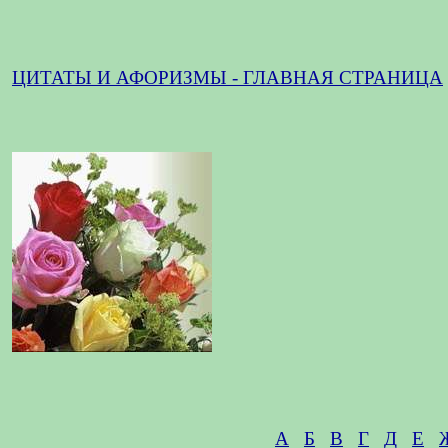
ЦИТАТЫ И АФОРИЗМЫ - ГЛАВНАЯ СТРАНИЦА
А
Б
В
Г
Д
Е