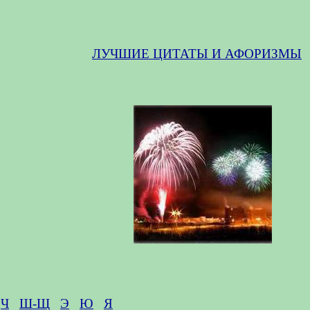
ЛУЧШИЕ ЦИТАТЫ И АФОРИЗМЫ
Ч
Ш-Щ
Э
Ю
Я