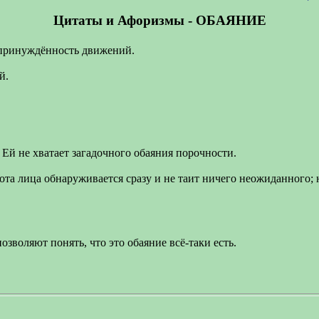
Цитаты и Афоризмы - ОБАЯНИЕ
епринуждённость движений.
й.
Ей не хватает загадочного обаяния порочности.
асота лица обнаруживается сразу и не таит ничего неожиданного;
озволяют понять, что это обаяние всё-таки есть.