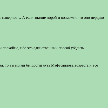
ать наверное… А если знание порой и возможно, то оно нередко
и спокойно, ибо это единственный способ убедить.
ят, то вы могли бы достигнуть Мафусаилова возраста и все