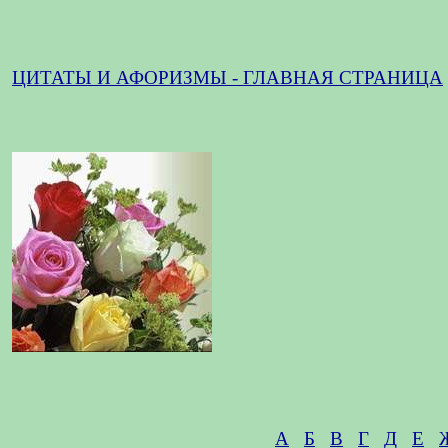
ЦИТАТЫ И АФОРИЗМЫ - ГЛАВНАЯ СТРАНИЦА
А
Б
В
Г
Д
Е