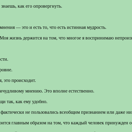
знаешь, как его опровергнуть.
нения — это и есть то, что есть истинная мудрость.
 Моя жизнь держится на том, что многое я воспринимаю непроиз
сти.
ровне.
я, это происходит.
причудливому мнению. Это вполне естественно.
и так, как ему удобно.
и фактически не пользовались всеобщим признанием или даже ни
ится главным образом на том, что каждый человек принужден 