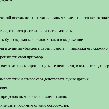
уждаем.
ческой все так неясно и так сложно, что здесь ничего нельзя зн
ого, с какого расстояния на него смотреть.
, будь сдержан как в словах, так и в выражениях.
сли в душе ты убежден в своей правоте, — выскажи его скромно 
роизнести свой приговор.
 вам захотелось опровергнуть все нелепости, в которые люди вер
зывает этим и самого себя действовать лучше других.
овек.
при условии, что оно совпадет с нашим.
ление быть любимым от него освобождает.