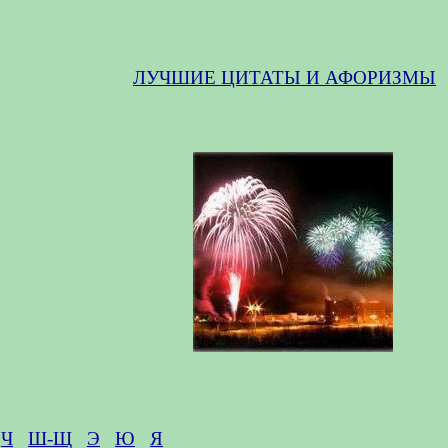
ЛУЧШИЕ ЦИТАТЫ И АФОРИЗМЫ
Ч
Ш-Щ
Э
Ю
Я