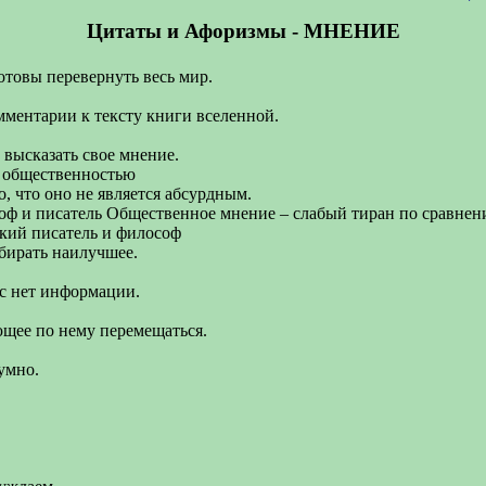
Цитаты и Афоризмы - МНЕНИЕ
отовы перевернуть весь мир.
мментарии к тексту книги вселенной.
 высказать свое мнение.
с общественностью
, что оно не является абсурдным.
лософ и писатель Общественное мнение – слабый тиран по сравн
ский писатель и философ
бирать наилучшее.
ас нет информации.
щее по нему перемещаться.
умно.