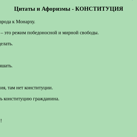
Цитаты и Афоризмы - КОНСТИТУЦИЯ
арода к Монарху.
я – это режим победоносной и мирной свободы.
елать.
чшать.
ия, там нет конституции.
ть конституцию гражданина.
!