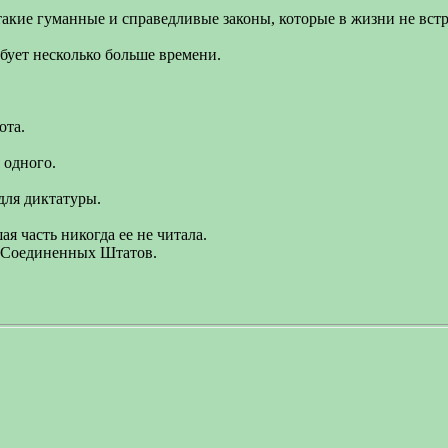
такие гуманные и справедливые законы, которые в жизни не вст
бует несколько больше времени.
ота.
 одного.
для диктатуры.
я часть никогда ее не читала.
в Соединенных Штатов.