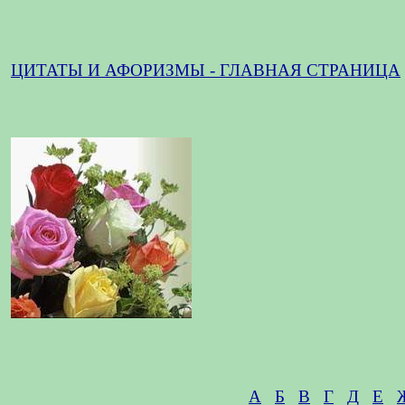
ЦИТАТЫ И АФОРИЗМЫ - ГЛАВНАЯ СТРАНИЦА
А
Б
В
Г
Д
Е