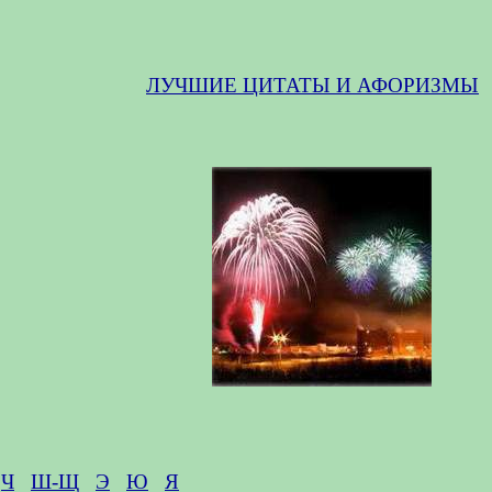
ЛУЧШИЕ ЦИТАТЫ И АФОРИЗМЫ
Ч
Ш-Щ
Э
Ю
Я