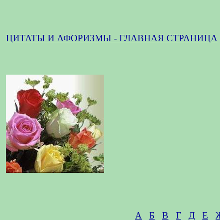
ЦИТАТЫ И АФОРИЗМЫ - ГЛАВНАЯ СТРАНИЦА
А
Б
В
Г
Д
Е