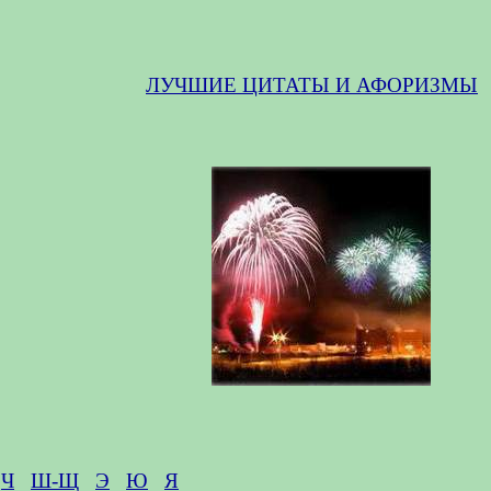
ЛУЧШИЕ ЦИТАТЫ И АФОРИЗМЫ
Ч
Ш-Щ
Э
Ю
Я