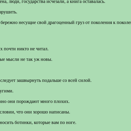
на, люди, государства исчезали, а книга оставалась.
зрушить.
бережно несущие свой драгоценный груз от поколения к покол
х почти никто не читал.
ые мысли не так уж новы.
 следует зашвырнуть подальше со всей силой.
ругими.
ычно они порождают много плохих.
словии, что они хорошо написаны.
носить ботинки, которые вам по ноге.