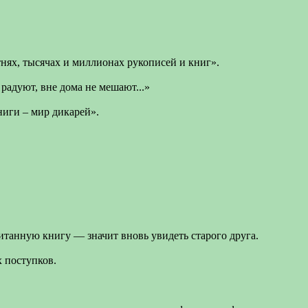
нях, тысячах и миллионах рукописей и книг».
радуют, вне дома не мешают...»
ниги – мир дикарей».
итанную книгу — значит вновь увидеть старого друга.
 поступков.