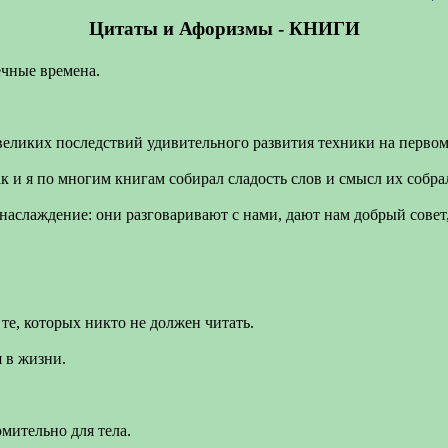
Цитаты и Афоризмы - КНИГИ
ечные времена.
 великих последствий удивительного развития техники на первом
так и я по многим книгам собирал сладость слов и смысл их собра
наслаждение: они разговаривают с нами, дают нам добрый совет
 те, которых никто не должен читать.
 в жизни.
мительно для тела.