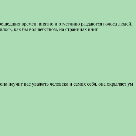
рошедших времен; внятно и отчетливо раздаются голоса людей,
нилось, как бы волшебством, на страницах книг.
она научит вас уважать человека и самих себя, она окрыляет ум