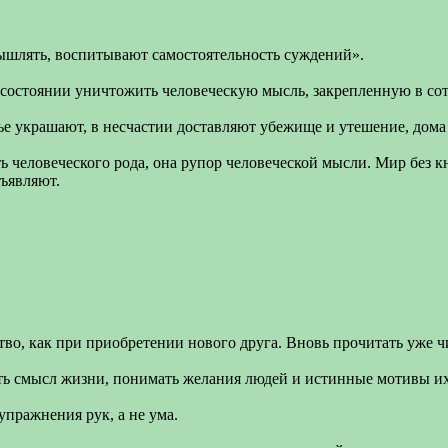
ышлять, воспитывают самостоятельность суждений».
 состоянии уничтожить человеческую мысль, закрепленную в сот
тье украшают, в несчастии доставляют убежище и утешение, дома 
ь человеческого рода, она рупор человеческой мысли. Мир без к
бъявляют.
во, как при приобретении нового друга. Вновь прочитать уже ч
ать смысл жизни, понимать желания людей и истинные мотивы их
упражнения рук, а не ума.