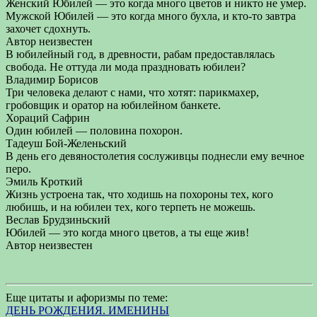
Женский Юбилей — это когда много цветов и никто не умер.
Мужской Юбилей — это когда много бухла, и кто-то завтра
захочет сдохнуть.
Автор неизвестен
В юбилейный год, в древности, рабам предоставлялась
свобода. Не оттуда ли мода праздновать юбилеи?
Владимир Борисов
Три человека делают с нами, что хотят: парикмахер,
гробовщик и оратор на юбилейном банкете.
Хораций Сафрин
Один юбилей — половина похорон.
Тадеуш Бой-Желеньский
В день его девяностолетия сослуживцы поднесли ему вечное
перо.
Эмиль Кроткий
Жизнь устроена так, что ходишь на похороны тех, кого
любишь, и на юбилеи тех, кого терпеть не можешь.
Веслав Брудзиньский
Юбилей — это когда много цветов, а ты еще жив!
Автор неизвестен
Еще цитаты и афоризмы по теме:
ДЕНЬ РОЖДЕНИЯ. ИМЕНИНЫ