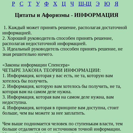
Р
С
Т
У
Ф
Х
Ц
Ч
Ш-Щ
Э
Ю
Я
Цитаты и Афоризмы - ИНФОРМАЦИЯ
1. Каждый может принять решение, располагая достаточной
информацией.
2. Хороший руководитель способен принять решение,
располагая недостаточной информацией.
3. Идеальный руководитель способен принять решение, не
зная решительно ничего.
«Законы информации Спенсера»
ЧЕТЫРЕ ЗАКОНА ТЕОРИИ ИНФОРМАЦИИ:
1. Информация, которая у вас есть, не та, которую вам
хотелось бы получить.
2. Информация, которую вам хотелось бы получить, не та,
которая вам на самом деле нужна.
3. Информация, которая вам на самом деле нужна, вам
недоступна.
4. Информация, которая в принципе вам доступна, стоит
больше, чем вы можете за нее заплатить.
Чем выше поднимается человек по ступенькам власти, тем
больше отдаляется он от источников точной информации.