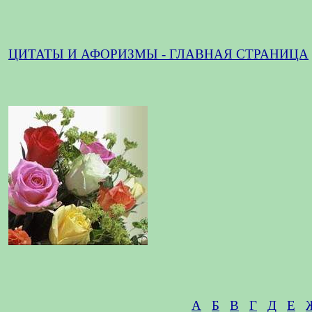
ЦИТАТЫ И АФОРИЗМЫ - ГЛАВНАЯ СТРАНИЦА
А
Б
В
Г
Д
Е