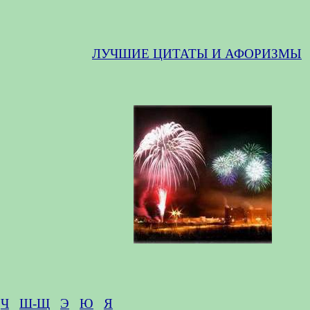
ЛУЧШИЕ ЦИТАТЫ И АФОРИЗМЫ
Ч
Ш-Щ
Э
Ю
Я