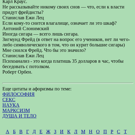
Карл Краус.
Не рассказывайте никому своих снов — что, если к власти
придут фрейдисты?
Станислав Ежи Лец
Если кому-то снится влагалище, означает ли это шкаф?
Антоний Слонимский
Иногда сигара — всего лишь сигара.
Зигмунд Фрейд (в ответ на вопрос его учеников, нет ли чего-
либо символического в том, что он курит большие сигары)
Мне снился Фрейд. Что бы это значило?
Станислав Ежи Лец
Психоанализ - это когда платишь 35 долларов в час, чтобы
беседовать с потолком.
Роберт Орбен.
Еще цитаты и афоризмы по теме:
ФИЛОСОФИЯ
СЕКС
НАУКА
МАРКСИЗМ
ДУША И ТЕЛО
А
Б
В
Г
Д
Е
Ж
З
И
К
Л
М
Н
О
П
Р
С
Т