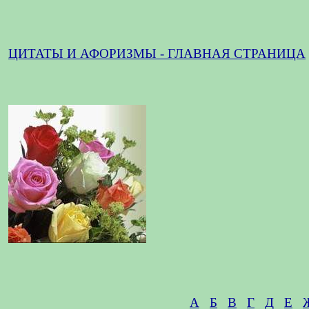
ЦИТАТЫ И АФОРИЗМЫ - ГЛАВНАЯ СТРАНИЦА
А
Б
В
Г
Д
Е