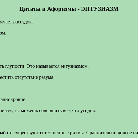
Цитаты и Афоризмы - ЭНТУЗИАЗМ
ачает рассудок.
зм.
ть глупости. Это называется энтузиазмом.
естить отсутствие разума.
ладнокровие.
узиазм, ты можешь совершить все, что угодно.
работе существуют естественные ритмы. Сравнительно долгое на