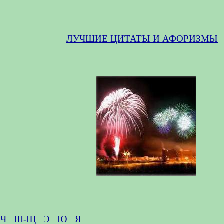
ЛУЧШИЕ ЦИТАТЫ И АФОРИЗМЫ
Ч
Ш-Щ
Э
Ю
Я