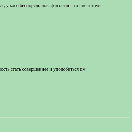
т; у кого беспорядочная фантазия – тот мечтатель.
сть стать совершеннее и уподобиться им.