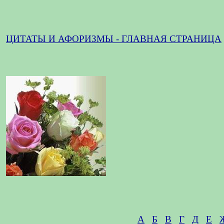
ЦИТАТЫ И АФОРИЗМЫ - ГЛАВНАЯ СТРАНИЦА
А
Б
В
Г
Д
Е