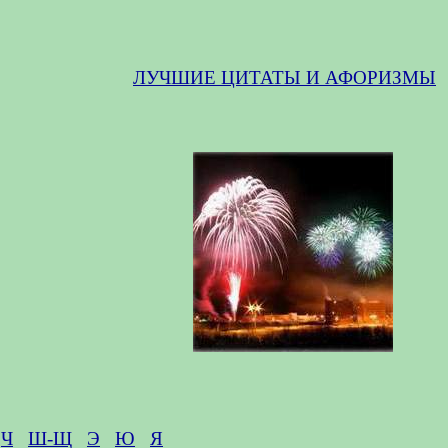
ЛУЧШИЕ ЦИТАТЫ И АФОРИЗМЫ
Ч
Ш-Щ
Э
Ю
Я