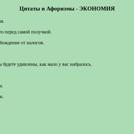
Цитаты и Афоризмы - ЭКОНОМИЯ
я.
то перед самой получкой.
бождение от налогов.
 будете удивлены, как мало у вас набралось.
м.
и.