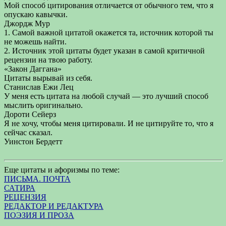
Мой способ цитирования отличается от обычного тем, что я
опускаю кавычки.
Джордж Мур
1. Самой важной цитатой окажется та, источник которой ты
не можешь найти.
2. Источник этой цитаты будет указан в самой критичной
рецензии на твою работу.
«Закон Даггана»
Цитаты вырывай из себя.
Станислав Ежи Лец
У меня есть цитата на любой случай — это лучший способ
мыслить оригинально.
Дороти Сейерз
Я не хочу, чтобы меня цитировали. И не цитируйте то, что я
сейчас сказал.
Уинстон Бердетт
Еще цитаты и афоризмы по теме:
ПИСЬМА. ПОЧТА
САТИРА
РЕЦЕНЗИЯ
РЕДАКТОР И РЕДАКТУРА
ПОЭЗИЯ И ПРОЗА