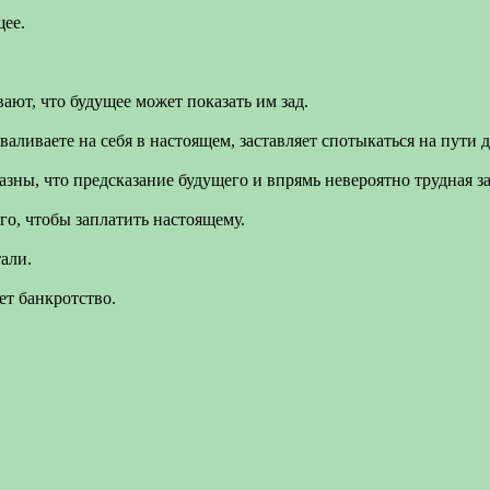
щее.
вают, что будущее может показать им зад.
валиваете на себя в настоящем, заставляет спотыкаться на пути 
зны, что предсказание будущего и впрямь невероятно трудная за
го, чтобы заплатить настоящему.
али.
ет банкротство.