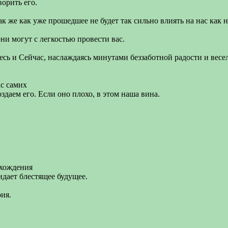
ворить его.
ак же как уже прошедшее не будет так сильно влиять на нас как 
ни могут с легкостью провести вас.
десь и Сейчас, наслаждаясь минутами беззаботной радости и весе
ас самих
даем его. Если оно плохо, в этом наша вина.
схождения
идает блестящее будущее.
ия.