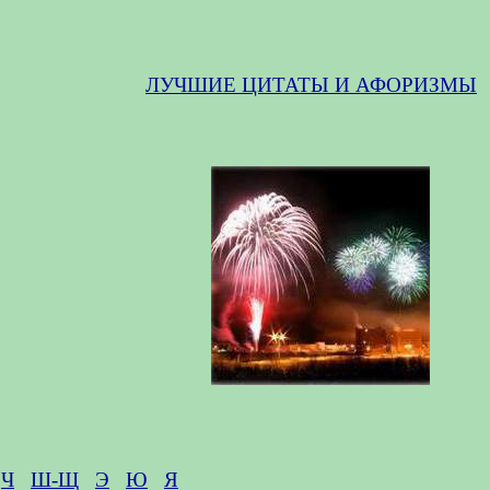
ЛУЧШИЕ ЦИТАТЫ И АФОРИЗМЫ
Ч
Ш-Щ
Э
Ю
Я