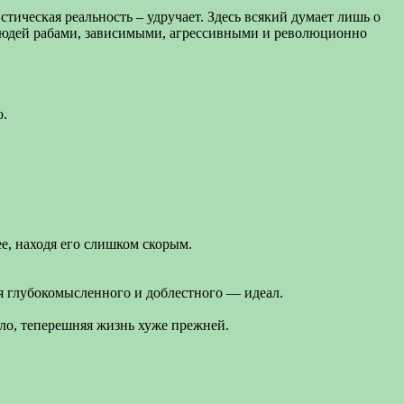
тическая реальность – удручает. Здесь всякий думает лишь о
т людей рабами, зависимыми, агрессивными и революционно
о.
е, находя его слишком скорым.
я глубокомысленного и доблестного — идеал.
ло, теперешняя жизнь хуже прежней.