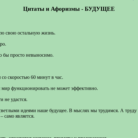
Цитаты и Афоризмы - БУДУЩЕЕ
сю свою остальную жизнь.
ро.
ло бы просто невыносимо.
со скоростью 60 минут в час.
я мир функционировать не может эффективно.
и не удастся.
ветлыми идеями наше будущее. В мыслях мы трудимся. А труду
– само является.