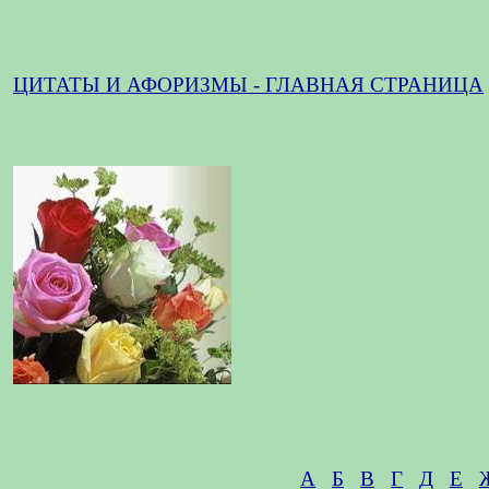
ЦИТАТЫ И АФОРИЗМЫ - ГЛАВНАЯ СТРАНИЦА
А
Б
В
Г
Д
Е