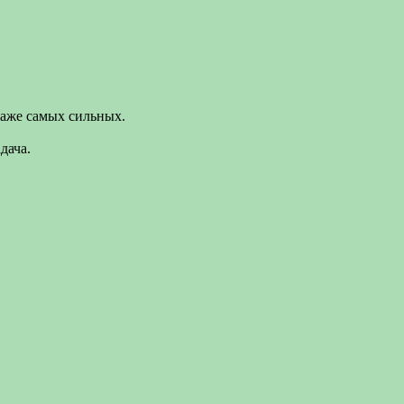
даже самых сильных.
дача.