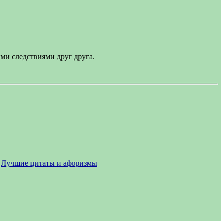
ми следствиями друг друга.
Лучшие цитаты и афоризмы