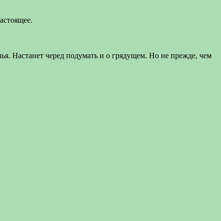
настоящее.
лья. Настанет черед подумать и о грядущем. Но не прежде, чем