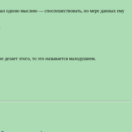
дышал одною мыслию — споспешествовать, по мере данных ему
.
е делает этого, то это называется малодушием.