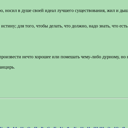
тию, носил в душе своей идеал лучшего существования, жил и 
тину; для того, чтобы делать, что должно, надо знать, что есть
произвести нечто хорошее или помешать чему-либо дурному, но н
анцирь.