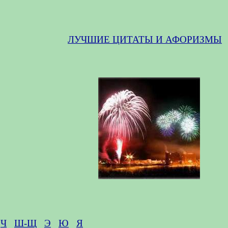
ЛУЧШИЕ ЦИТАТЫ И АФОРИЗМЫ
Ч
Ш-Щ
Э
Ю
Я