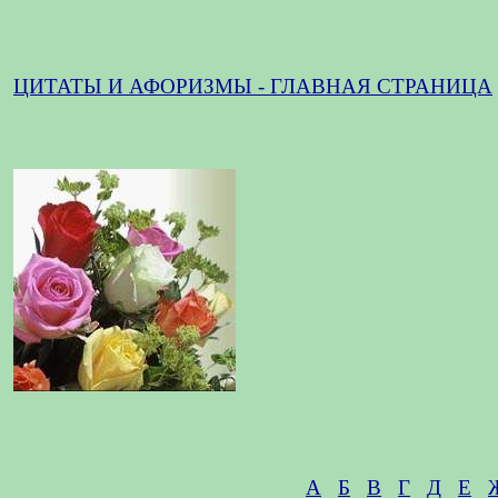
ЦИТАТЫ И АФОРИЗМЫ - ГЛАВНАЯ СТРАНИЦА
А
Б
В
Г
Д
Е