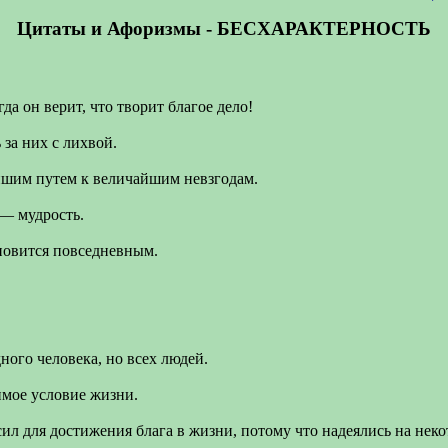
Цитаты и Афоризмы - БЕСХАРАКТЕРНОСТЬ
да он верит, что творит благое дело!
за них с лихвой.
ейшим путем к величайшим невзгодам.
 — мудрость.
ановится повседневным.
дного человека, но всех людей.
имое условие жизни.
ил для достижения блага в жизни, потому что надеялись на нек