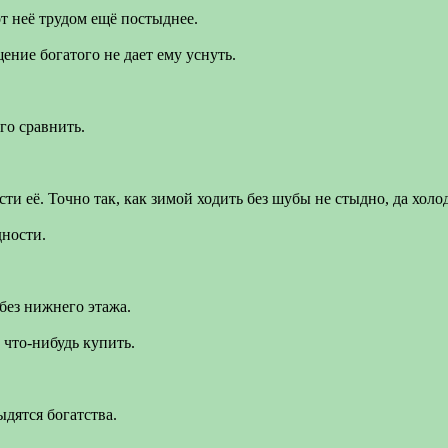
т неё трудом ещё постыднее.
ение богатого не дает ему уснуть.
го сравнить.
ти её. Точно так, как зимой ходить без шубы не стыдно, да холо
дности.
без нижнего этажа.
 что-нибудь купить.
дятся богатства.