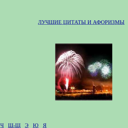
ЛУЧШИЕ ЦИТАТЫ И АФОРИЗМЫ
Ч
Ш-Щ
Э
Ю
Я