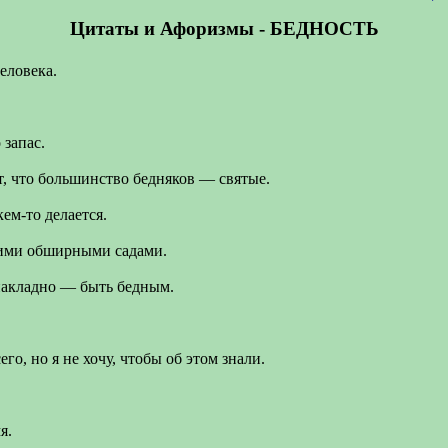
Цитаты и Афоризмы - БЕДНОСТЬ
еловека.
 запас.
т, что большинство бедняков — святые.
ем-то делается.
воими обширными садами.
 накладно — быть бедным.
го, но я не хочу, чтобы об этом знали.
я.