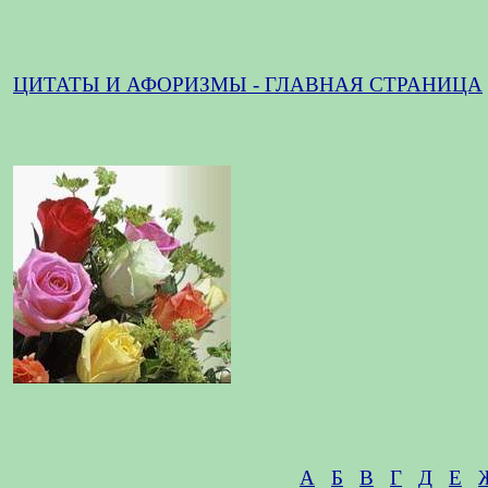
ЦИТАТЫ И АФОРИЗМЫ - ГЛАВНАЯ СТРАНИЦА
А
Б
В
Г
Д
Е