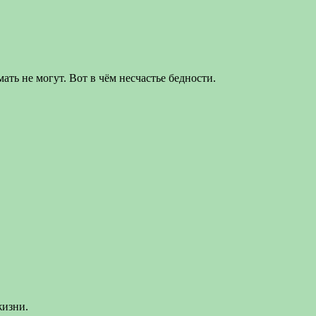
ать не могут. Вот в чём несчастье бедности.
жизни.