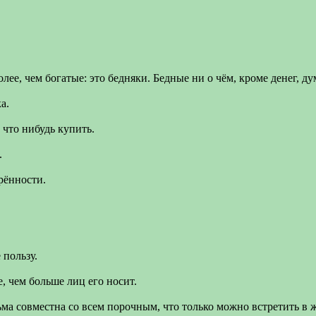
е, чем богатые: это бедняки. Бедные ни о чём, кроме денег, дум
а.
 что нибудь купить.
.
рённости.
 пользу.
, чем больше лиц его носит.
ма совместна со всем порочным, что только можно встретить в 