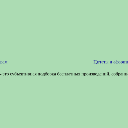
рам
Цитаты и афори
- это субъективная подборка бесплатных произведений, собранна