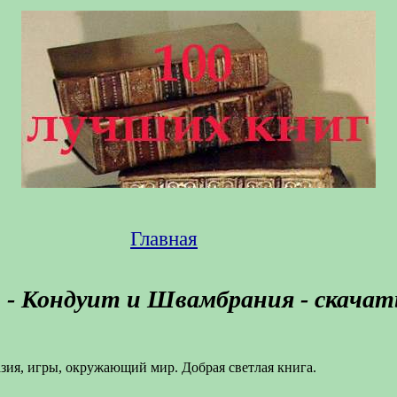
Главная
ь - Кондуит и Швамбрания - скачат
зия, игры, окружающий мир. Добрая светлая книга.