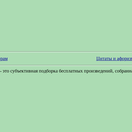
рам
Цитаты и афори
- это субъективная подборка бесплатных произведений, собранна