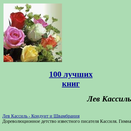
100 лучших
книг
Лев Кассил
Лев Кассиль - Кондуит и Швамбрания
Дореволюционное детство известного писателя Кассиля. Гимна