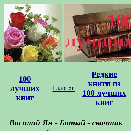
Редкие
100
книги из
лучших
Главная
100 лучших
книг
книг
Василий Ян - Батый - скачать