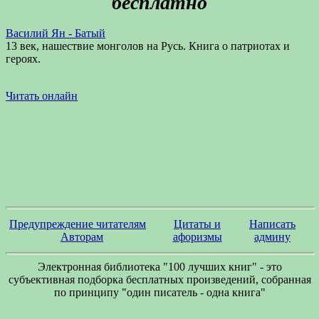
бесплатно
Василий Ян - Батый
13 век, нашествие монголов на Русь. Книга о патриотах и
героях.
Читать онлайн
Предупреждение читателям
Цитаты и
Написать
Авторам
афоризмы
админу
Электронная библиотека "100 лучших книг" - это
субъективная подборка бесплатных произведений, собранная
по принципу "один писатель - одна книга"